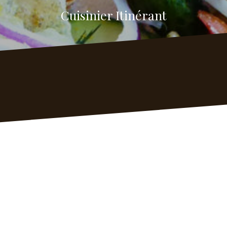
Cuisinier Itinérant