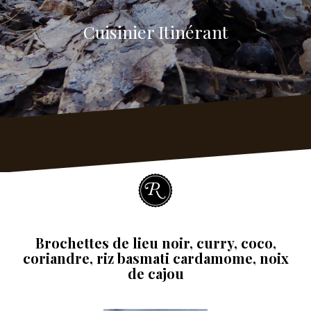
Cuisinier Itinérant
Brochettes de lieu noir, curry, coco,
coriandre, riz basmati cardamome, noix
de cajou